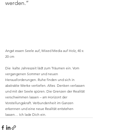
werden.”
Angst essen Seele auf, Mixed Media auf Holz, 40 x 
20 cm
Die  kalte Jahreszeit lädt zum Träumen ein. Vom 
vergangenen Sommer und neuen 
Herausforderungen. Ruhe finden und sich in 
abstrakte Werke vertiefen. Altes  Denken verlassen 
und mit der Seele spüren. Die Grenzen der Realität  
verschwimmen lassen – am Horizont der 
Vorstellungskraft. Verbundenheit im Ganzen 
erkennen und eine neue Realität entstehen 
lassen… Ich lade Dich ein.