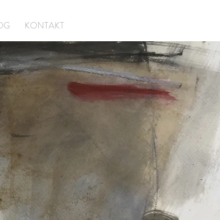
OG
KONTAKT