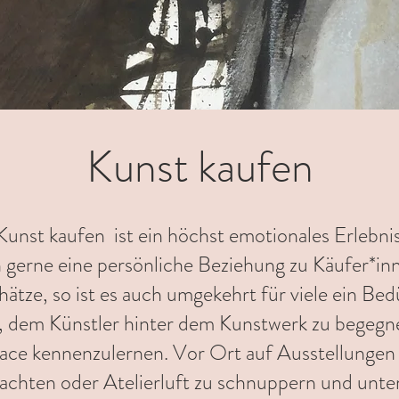
Kunst kaufen
Kunst kaufen ist ein höchst emotionales Erlebnis
h gerne eine persönliche Beziehung zu Käufer*in
ätze, so ist es auch umgekehrt für viele ein Bedü
, dem Künstler hinter dem Kunstwerk zu begegn
face kennenzulernen. Vor Ort auf Ausstellungen 
achten oder Atelierluft zu schnuppern und unte