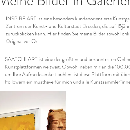
Meine Bilder in Galerie
INSPIRE ART ist eine besonders kundenorientierte Kunstgal
Zentrum der Kunst- und Kulturstadt Dresden, die auf 15jähr
zurückblicken kann. Hier finden Sie meine Bilder sowohl onli
Original vor Ort.
SAATCHI ART ist eine der größten und bekanntesten Onlin
Kunstplattformen weltweit. Obwohl neben mir an die 100.0
um Ihre Aufmerksamkeit buhlen, ist diese Plattform mit über 
Followern ein musthave für mich und alle Kunstsammler*inn
Ich hatte mich spontan in 