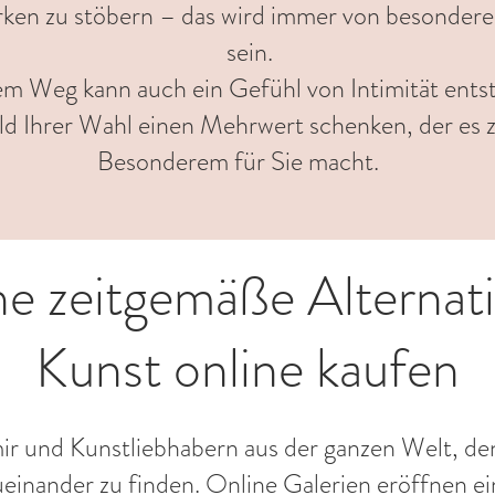
ken zu stöbern – das wird immer von besondere
sein.
em Weg kann auch ein Gefühl von Intimität ents
ld Ihrer Wahl einen Mehrwert schenken, der es 
Besonderem für Sie macht.
ne zeitgemäße Alternati
Kunst online kaufen
mir und Kunstliebhabern aus der ganzen Welt, de
einander zu finden. Online Galerien eröffnen e