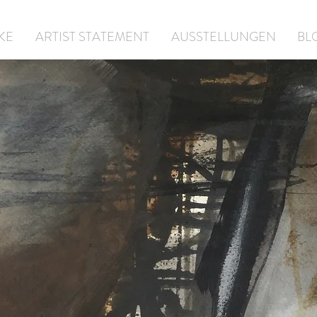
KE
ARTIST STATEMENT
AUSSTELLUNGEN
BL