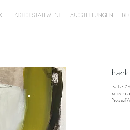
KE
ARTIST STATEMENT
AUSSTELLUNGEN
BL
back
Inv. Nr. 0
kaschiert 
Preis auf 