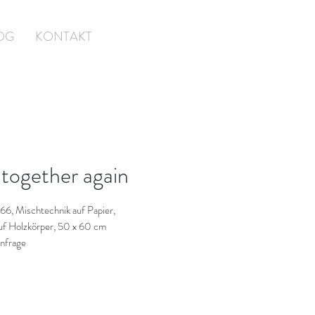
OG
KONTAKT
 together again
666, Mischtechnik auf Papier,
auf Holzkörper, 50 x 60 cm
Anfrage