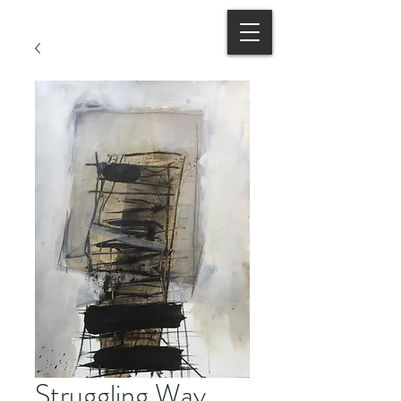
Struggling Way