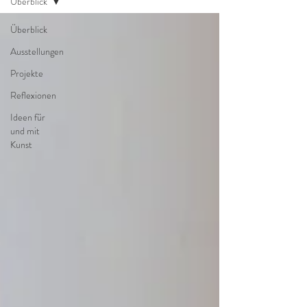
Überblick
Überblick
Ausstellungen
Projekte
Reflexionen
Ideen für
und mit
Kunst