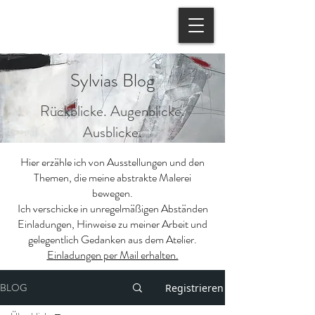
Sylvias Blog
Rückblicke. Augenblicke.
Ausblicke.
Hier erzähle ich von Ausstellungen und den
Themen, die meine abstrakte Malerei
bewegen.
Ich verschicke in unregelmäßigen Abständen
Einladungen, Hinweise zu meiner Arbeit und
gelegentlich Gedanken aus dem Atelier.
Einladungen per Mail erhalten.
BLOG
Registrieren