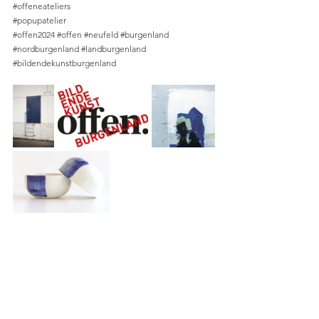
#offeneateliers
#popupatelier
#offen2024
#offen
#neufeld
#burgenland
#nordburgenland
#landburgenland
#bildendekunstburgenland