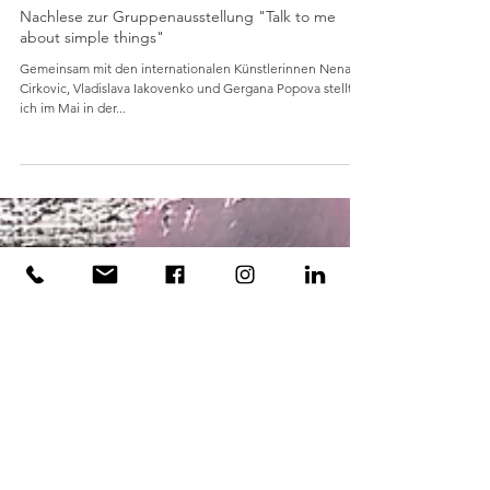
18. Mai 2023
Nachlese zur Gruppenausstellung "Talk to me
about simple things"
Gemeinsam mit den internationalen Künstlerinnen Nena
Cirkovic, Vladislava Iakovenko und Gergana Popova stellte
ich im Mai in der...