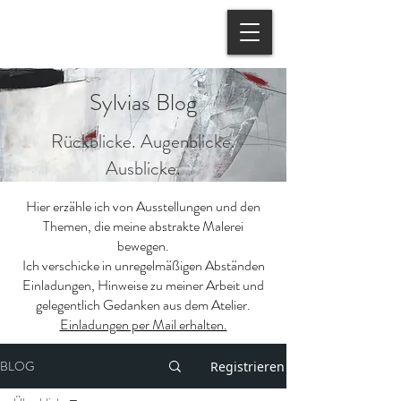
Sylvias Blog
Rückblicke. Augenblicke.
Ausblicke.
Hier erzähle ich von Ausstellungen und den
Themen, die meine abstrakte Malerei
bewegen.
Ich verschicke in unregelmäßigen Abständen
Einladungen, Hinweise zu meiner Arbeit und
gelegentlich Gedanken aus dem Atelier.
Einladungen per Mail erhalten.
BLOG
Registrieren