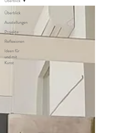
Überblick
Überblick
Ausstellungen
Projekte
Reflexionen
Ideen für
und mit
Kunst