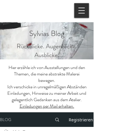
Sylvias Blog
Rückblicke. Augenblicke.
Ausblicke.
Hier erzähle ich von Ausstellungen und den
Themen, die meine abstrakte Malerei
bewegen.
Ich verschicke in unregelmäßigen Abständen
Einladungen, Hinweise zu meiner Arbeit und
gelegentlich Gedanken aus dem Atelier.
Einladungen per Mail erhalten.
BLOG
Registrieren