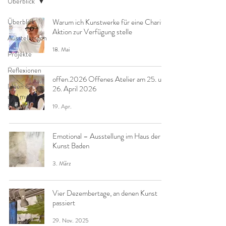
Überblick
Überblick
Warum ich Kunstwerke für eine Charity-
Aktion zur Verfügung stelle
Ausstellungen
18. Mai
Projekte
Reflexionen
offen.2026 Offenes Atelier am 25. und
Ideen für
26. April 2026
und mit
Kunst
19. Apr.
Emotional – Ausstellung im Haus der
Kunst Baden
3. März
Vier Dezembertage, an denen Kunst
passiert
29. Nov. 2025