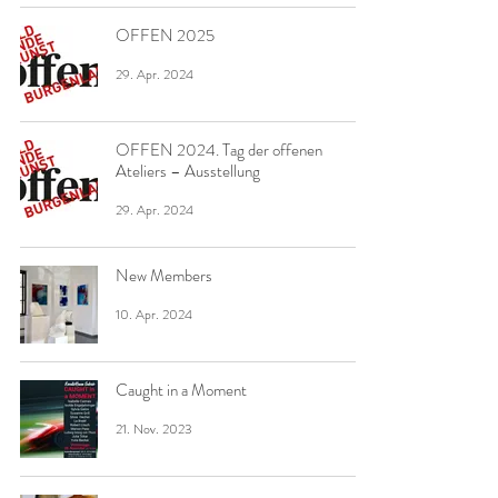
OFFEN 2025
29. Apr. 2024
OFFEN 2024. Tag der offenen
Ateliers – Ausstellung
29. Apr. 2024
New Members
10. Apr. 2024
Caught in a Moment
21. Nov. 2023